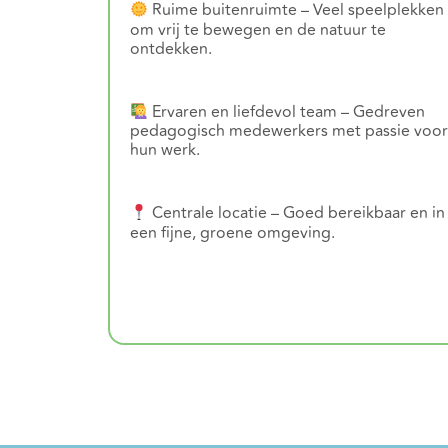
Ruime buitenruimte – Veel speelplekken
om vrij te bewegen en de natuur te
ontdekken.
Ervaren en liefdevol team – Gedreven
pedagogisch medewerkers met passie voo
hun werk.
Centrale locatie – Goed bereikbaar en in
een fijne, groene omgeving.