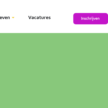
ieven
Vacatures
Inschrijven