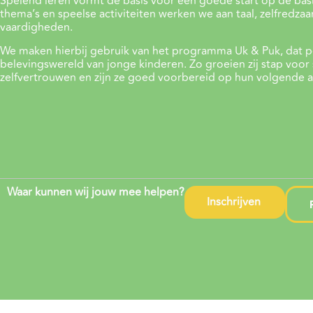
Spelend leren vormt de basis voor een goede start op de bas
thema’s en speelse activiteiten werken we aan taal, zelfredza
vaardigheden.
We maken hierbij gebruik van het programma Uk & Puk, dat per
belevingswereld van jonge kinderen. Zo groeien zij stap voor 
zelfvertrouwen en zijn ze goed voorbereid op hun volgende a
Waar kunnen wij jouw mee helpen?
Inschrijven