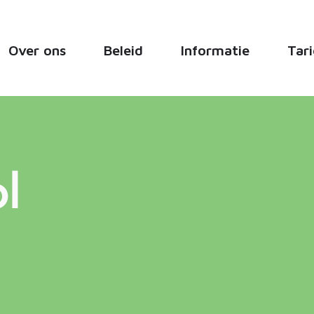
Over ons
Beleid
Informatie
Tar
l