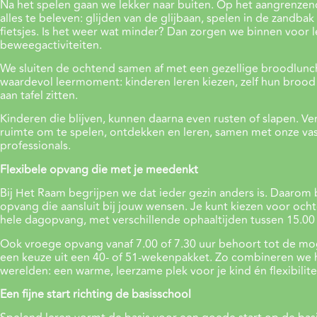
Na het spelen gaan we lekker naar buiten. Op het aangrenzend
alles te beleven: glijden van de glijbaan, spelen in de zandbak
fietsjes. Is het weer wat minder? Dan zorgen we binnen voor 
beweegactiviteiten.
We sluiten de ochtend samen af met een gezellige broodlunch
waardevol leermoment: kinderen leren kiezen, zelf hun broo
aan tafel zitten.
Kinderen die blijven, kunnen daarna even rusten of slapen. Ve
ruimte om te spelen, ontdekken en leren, samen met onze v
professionals.
Flexibele opvang die met je meedenkt
Bij Het Raam begrijpen we dat ieder gezin anders is. Daarom 
opvang die aansluit bij jouw wensen. Je kunt kiezen voor och
hele dagopvang, met verschillende ophaaltijden tussen 15.00 
Ook vroege opvang vanaf 7.00 of 7.30 uur behoort tot de mog
een keuze uit een 40- of 51-wekenpakket. Zo combineren we 
werelden: een warme, leerzame plek voor je kind én flexibilitei
Een fijne start richting de basisschool